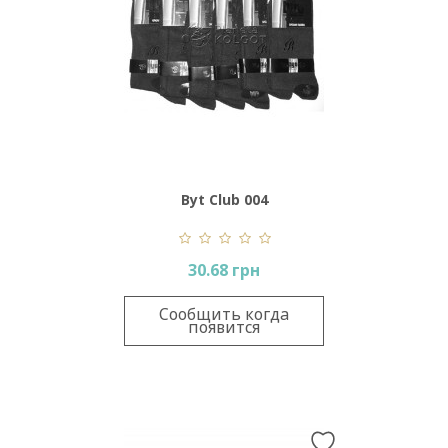
Byt Club 004
30.68 грн
Сообщить когда
появится