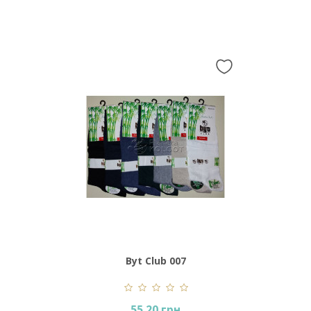
Byt Club 007
55.20 грн