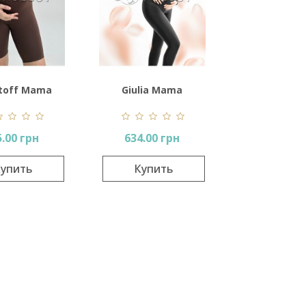
toff Mama
Giulia Mama
Tracks
Leggings
5.00 грн
634.00 грн
упить
Купить