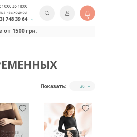
с 10:00 до 18:00
ица - выходной
0
3) 748 39 64
 от 1500 грн.
РЕМЕННЫХ
Показать:
36