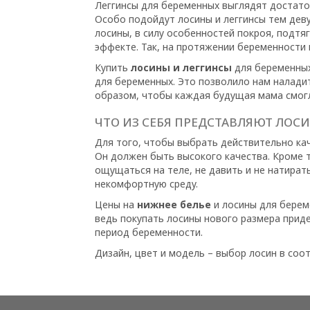
Леггинсы для беременных выглядят достато
Особо подойдут лосины и леггинсы тем деву
лосины, в силу особенностей покроя, подт
эффекте. Так, на протяжении беременности 
Купить
лосины и леггинсы
для беременных
для беременных. Это позволило нам налади
образом, чтобы каждая будущая мама смогл
ЧТО ИЗ СЕБЯ ПРЕДСТАВЛЯЮТ ЛОС
Для того, чтобы выбрать действительно кач
Он должен быть высокого качества. Кроме 
ощущаться на теле, не давить и не натират
некомфортную среду.
Цены на
нижнее белье
и лосины для берем
ведь покупать лосины нового размера приде
период беременности.
Дизайн, цвет и модель – выбор лосин в соо