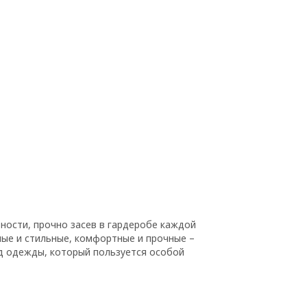
ьности, прочно засев в гардеробе каждой
ные и стильные, комфортные и прочные –
д одежды, который пользуется особой