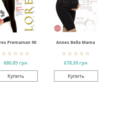
res Premaman 90
Annes Bella Mama
Den
Shorts 90 Den
680.85 грн
678.30 грн
Купить
Купить