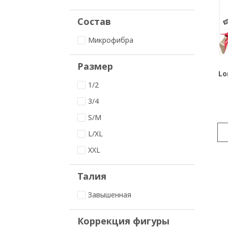
Состав
Микрофибра
Размер
Lo
1/2
3/4
S/M
L/XL
XXL
Талия
Завышенная
Коррекция фигуры