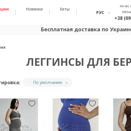
пн-вс 
кции
Новинки
Хиты
пятн
РУС
+38 (09
Бесплатная доставка по Украине
ных
ЛЕГГИНСЫ ДЛЯ БЕ
тировка:
По умолчанию