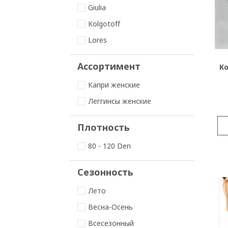
Giulia
Kolgotoff
Lores
Ассортимент
Ko
Капри женские
Леггинсы женские
Плотность
80 - 120 Den
Сезонность
Лето
Весна-Осень
Всесезонный