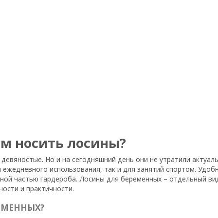
м носить лосины?
 девяностые. Но и на сегодняшний день они не утратили актуал
 ежедневного использования, так и для занятий спортом. Удоб
ной частью гардероба. Лосины для беременных – отдельный ви
ости и практичности.
ЕМЕННЫХ?