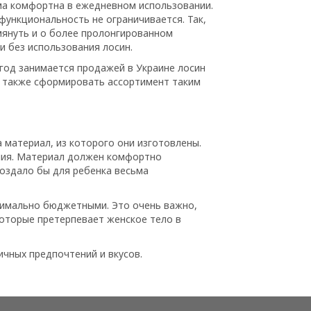
ьма комфортна в ежедневном использовании.
функциональность не ограничивается. Так,
мянуть и о более пролонгированном
и без использования лосин.
 год занимается продажей в Украине лосин
а также сформировать ассортимент таким
 материал, из которого они изготовлены.
елия. Материал должен комфортно
создало бы для ребенка весьма
симально бюджетными. Это очень важно,
которые претерпевает женское тело в
ичных предпочтений и вкусов.