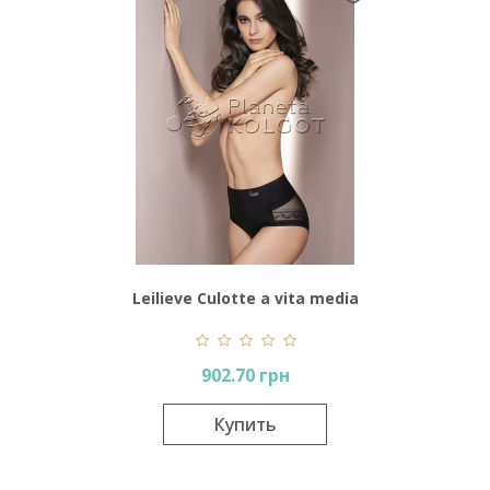
Leilieve Culotte a vita media
taglio laser Art 4665
902.70 грн
Купить