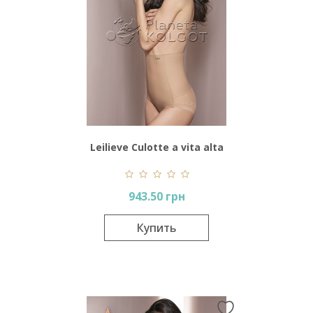
Leilieve Culotte a vita alta
taglio laser Art 4685
943.50 грн
Купить