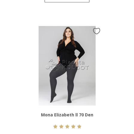
Mona Elizabeth ll 70 Den