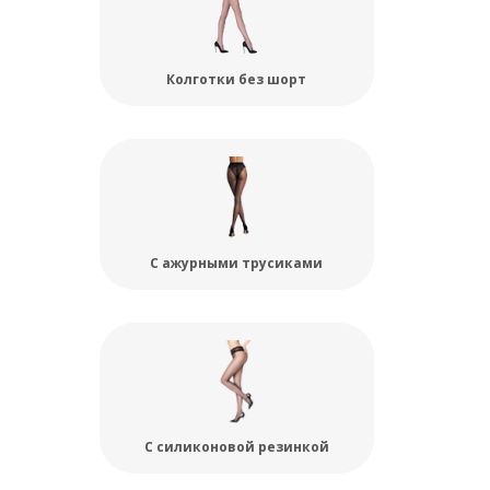
Колготки без шорт
С ажурными трусиками
С силиконовой резинкой