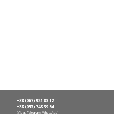
+38 (067) 921 03 12
+38 (093) 748 39 64
(Viber, Telegram, WhatsApp)