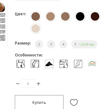
Цвет:
Размер:
2
3
4
5
+22.95 грн
Особенности:
Купить