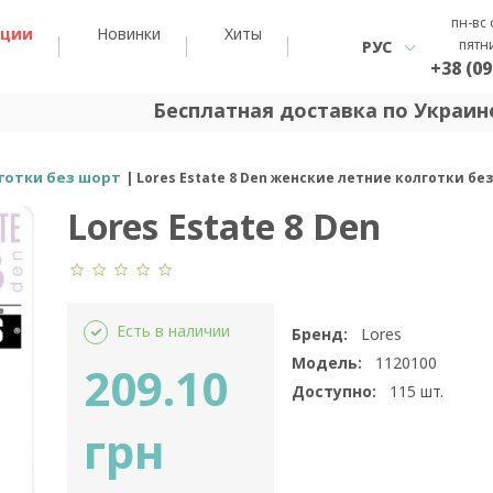
пн-вс 
кции
Новинки
Хиты
пятн
РУС
+38 (09
Бесплатная доставка по Украине
готки без шорт
Lores Estate 8 Den женские летние колготки бе
Lores Estate 8 Den
Есть в наличии
Бренд:
Lores
Модель:
1120100
209.10
Доступно:
115
шт.
грн