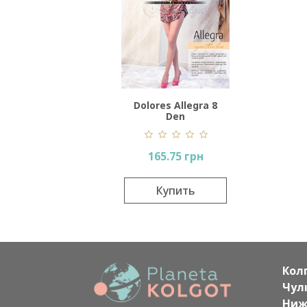
Dolores Allegra 8
Den
165.75 грн
Купить
Кол
Чул
Ниж