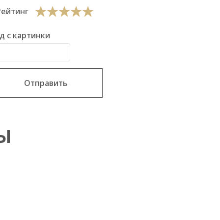
Рейтинг
д с картинки
Отправить
Ы