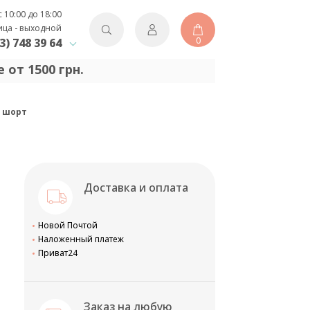
с 10:00 до 18:00
ица - выходной
0
3) 748 39 64
 от 1500 грн.
з шорт
Доставка и оплата
Новой Почтой
Наложенный платеж
Приват24
Заказ на любую