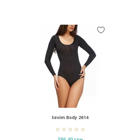
Sevim Body 2614
386.40 грн