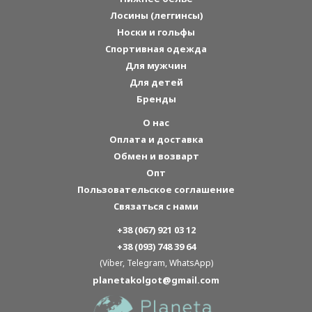
Лосины (леггинсы)
Носки и гольфы
Спортивная одежда
Для мужчин
Для детей
Бренды
О нас
Оплата и доставка
Обмен и возварт
Опт
Пользовательское соглашение
Связаться с нами
+38 (067) 921 03 12
+38 (093) 748 39 64
(Viber, Telegram, WhatsApp)
planetakolgot@gmail.com