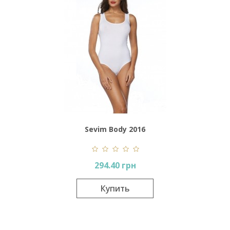
Sevim Body 2016
294.40 грн
Купить