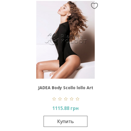
JADEA Body Scollo lollo Art
4154
1115.88 грн
Купить