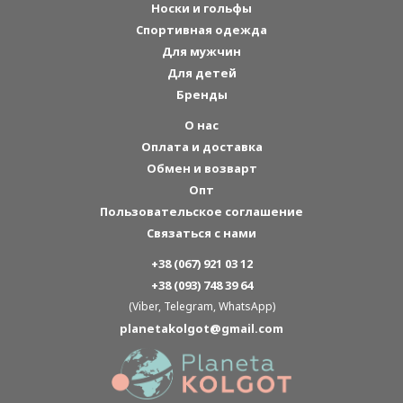
Носки и гольфы
Спортивная одежда
Для мужчин
Для детей
Бренды
О нас
Оплата и доставка
Обмен и возварт
Опт
Пользовательское соглашение
Связаться с нами
+38 (067) 921 03 12
+38 (093) 748 39 64
(Viber, Telegram, WhatsApp)
planetakolgot@gmail.com