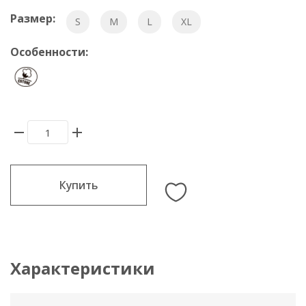
Размер:
S
M
L
XL
Особенности:
Купить
Характеристики