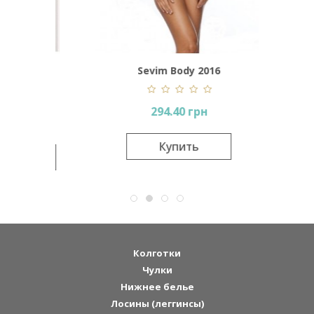
ollo
Sevim Body 2016
JA
294.40 грн
Купить
вится
Колготки
Чулки
Нижнее белье
Лосины (леггинсы)