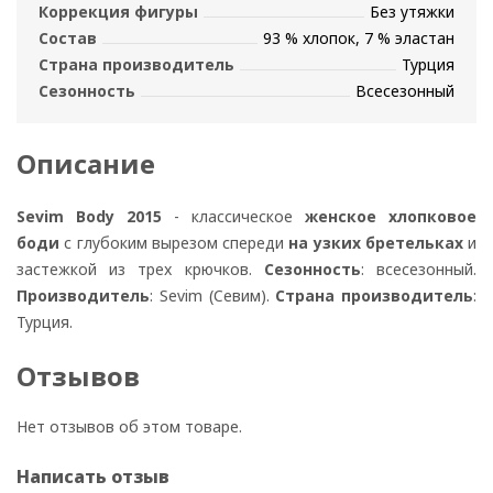
Коррекция фигуры
Без утяжки
Состав
93 % хлопок, 7 % эластан
Страна производитель
Турция
Сезонность
Всесезонный
Описание
Sevim Body 2015
- классическое
женское хлопковое
боди
с глубоким вырезом спереди
на узких бретельках
и
застежкой из трех крючков.
Сезонность
: всесезонный.
Производитель
: Sevim (Севим).
Страна производитель
:
Турция.
Отзывов
Нет отзывов об этом товаре.
Написать отзыв