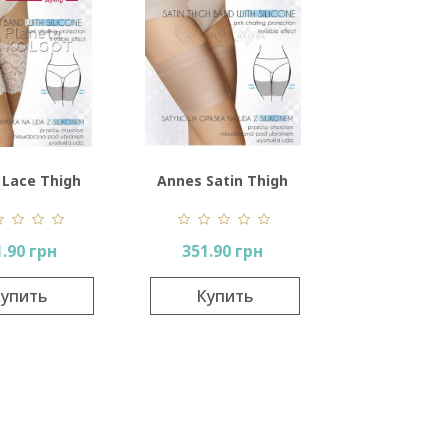
 Lace Thigh
Annes Satin Thigh
Band
Band
1.90 грн
351.90 грн
упить
Купить