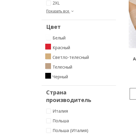
2XL
Показать все
Цвет
Белый
Красный
Светло-телесный
A
Телесный
Черный
Страна
производитель
Италия
Польша
Польша (Италия)