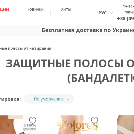
пн-вс 
кции
Новинки
Хиты
пятн
РУС
+38 (09
Бесплатная доставка по Украине
ые полосы от натирания
ЗАЩИТНЫЕ ПОЛОСЫ О
(БАНДАЛЕТ
тировка:
По умолчанию