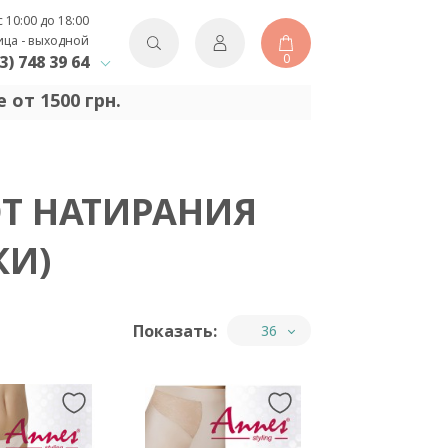
с 10:00 до 18:00
ица - выходной
0
3) 748 39 64
 от 1500 грн.
Т НАТИРАНИЯ
КИ)
Показать:
36