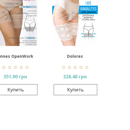
nnes OpenWork
Dolores
Thigh Band
Bandalettes Lace
351.90 грн
326.40 грн
Купить
Купить