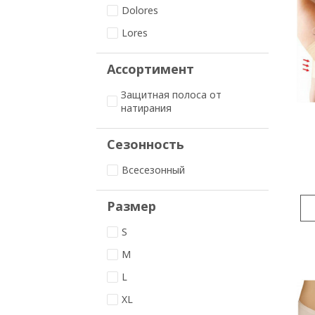
Dolores
Lores
Ассортимент
Защитная полоса от
натирания
Сезонность
Всесезонный
Размер
S
M
L
XL