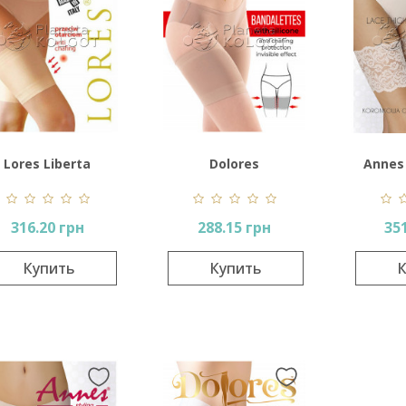
Lores Liberta
Dolores
Annes
Bandalettes
316.20 грн
288.15 грн
35
Купить
Купить
К