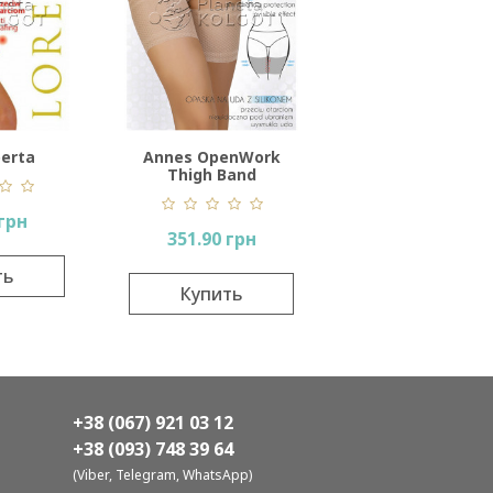
berta
Annes OpenWork
Thigh Band
 грн
351.90 грн
ть
Купить
+38 (067) 921 03 12
+38 (093) 748 39 64
(Viber, Telegram, WhatsApp)