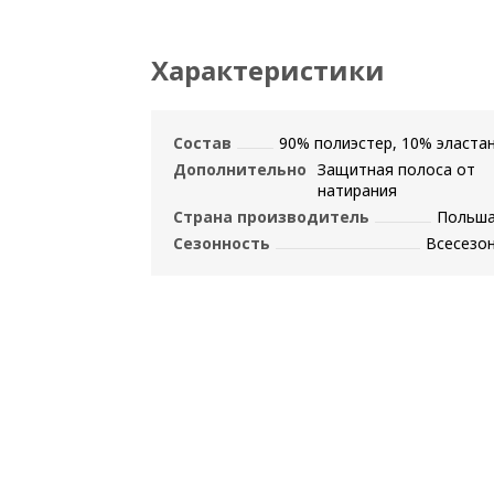
Характеристики
Состав
90% полиэстер, 10% эласта
Дополнительно
Защитная полоса от
натирания
Страна производитель
Польш
Сезонность
Всесезо