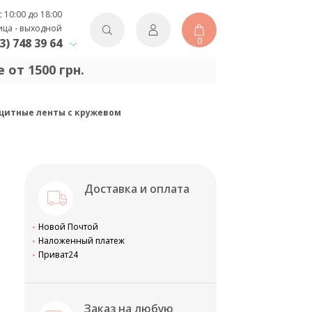
с 10:00 до 18:00
ица - выходной
0
3) 748 39 64
 от 1500 грн.
ащитные ленты с кружевом
Доставка и оплата
Новой Почтой
Наложенный платеж
Приват24
Заказ на любую