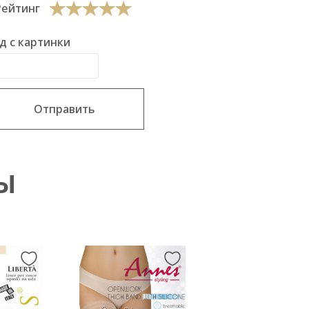
Рейтинг
д с картинки
Отправить
Ы