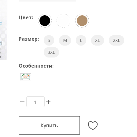
Цвет:
Размер:
S
M
L
XL
2XL
3XL
Особенности:
Купить