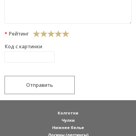
Рейтинг
Код с картинки
Отправить
Колготки
Чулки
Нижнее белье
Лосины (леггинсы)