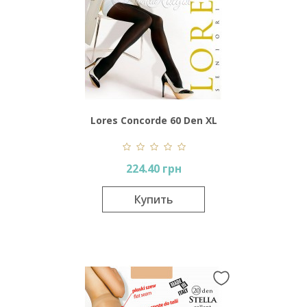
Lores Concorde 60 Den XL
224.40 грн
Купить