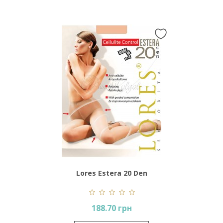
Lores Estera 20 Den
188.70 грн