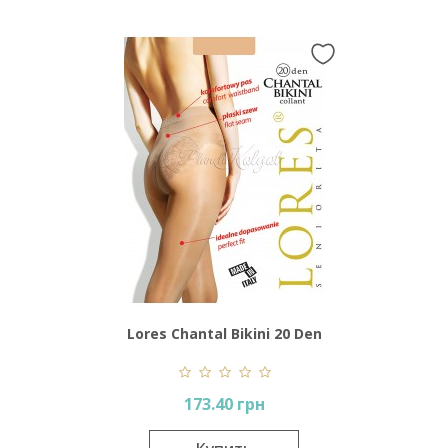
Lores Chantal Bikini 20 Den
173.40 грн