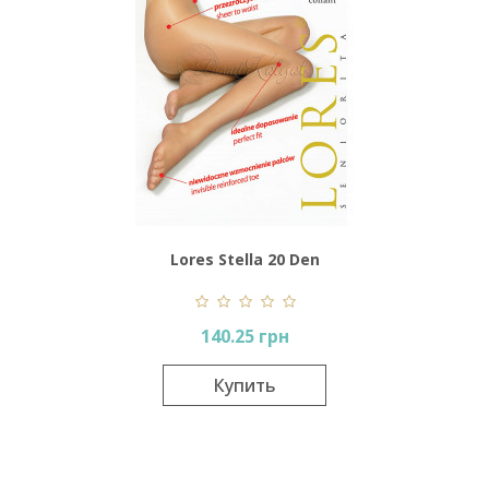
Lores Stella 20 Den
140.25 грн
Купить