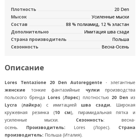
Плотность
20 Den
Мысок
Усиленные мыски
Состав
88 % полиамид, 12 % эластан
Дополнительно
Имитация шва сзади
Страна производитель
Польша
Сезонность
Весна-Осень
Описание
Lores Tentazione 20 Den Autoreggente
- элегантные
женские
тонкие фантазийные
чулки
производства
польского бренда
Lores
(
Лорес
) плотностью
20 Den
из
Lycra
(
лайкра
) с имитацией
шва сзади.
Широкая
кружевная резинка (
10 см
), пирамидальная пятка и
усиленные мыски.
Сезонность
: весна-
осень.
Производитель:
Lores (Лорес).
Страна
производитель:
Польша (Италия).