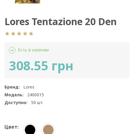
Lores Tentazione 20 Den
Autoreggente
Есть в наличии
308.55 грн
Бренд:
Lores
Модель:
2400015
Доступно:
50
шт.
Цвет: