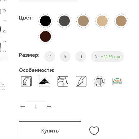
Цвет:
Размер:
2
3
4
5
+22.95 грн
Особенности:
Купить