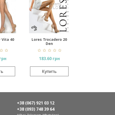
 Vita 40
Lores Trocadero 20
Den
 грн
183.60 грн
ть
Купить
+38 (067) 921 03 12
+38 (093) 748 39 64