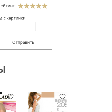
Рейтинг
д с картинки
Отправить
Ы