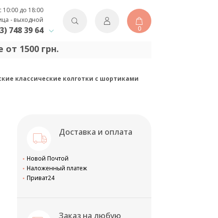
с 10:00 до 18:00
ица - выходной
0
3) 748 39 64
 от 1500 грн.
нские классические колготки с шортиками
Доставка и оплата
Новой Почтой
Наложенный платеж
Приват24
Заказ на любую