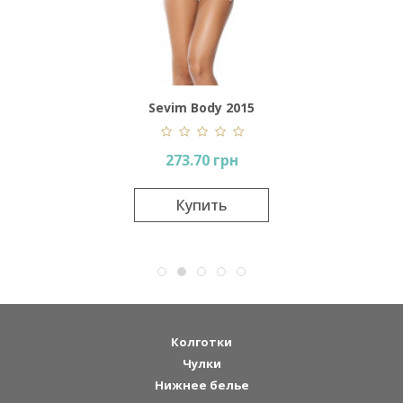
ollo
Sevim Body 2015
273.70 грн
Купить
вится
Колготки
Чулки
Нижнее белье