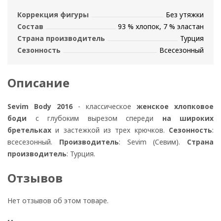
Коррекция фигуры
Без утяжки
Состав
93 % хлопок, 7 % эластан
Страна производитель
Турция
Сезонность
Всесезонный
Описание
Sevim Body 2016
- классическое
женское хлопковое
боди
с глубоким вырезом спереди
на широких
бретельках
и застежкой из трех крючков.
Сезонность
:
всесезонный.
Производитель
: Sevim (Севим).
Страна
производитель
: Турция.
Отзывов
Нет отзывов об этом товаре.