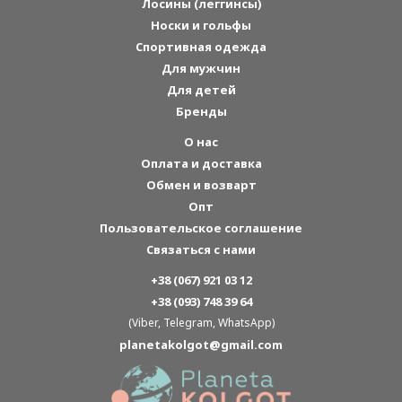
Лосины (леггинсы)
Носки и гольфы
Спортивная одежда
Для мужчин
Для детей
Бренды
О нас
Оплата и доставка
Обмен и возварт
Опт
Пользовательское соглашение
Связаться с нами
+38 (067) 921 03 12
+38 (093) 748 39 64
(Viber, Telegram, WhatsApp)
planetakolgot@gmail.com