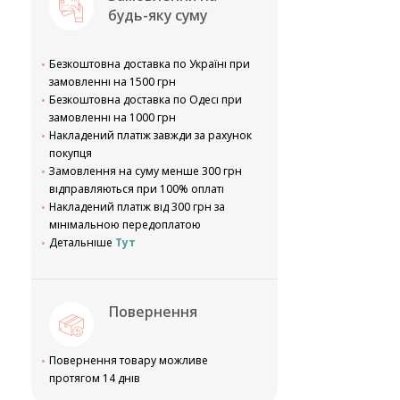
будь-яку суму
Безкоштовна доставка по Україні при
замовленні на 1500 грн
Безкоштовна доставка по Одесі при
замовленні на 1000 грн
Накладений платіж завжди за рахунок
покупця
Замовлення на суму менше 300 грн
відправляються при 100% оплаті
Накладений платіж від 300 грн за
мінімальною передоплатою
Детальніше
Тут
Повернення
Повернення товару можливе
протягом 14 днів