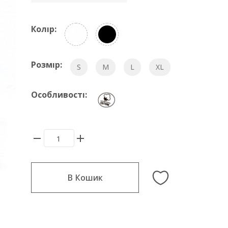
Колір:
Розмір:
S
M
L
XL
Особливості:
В Кошик