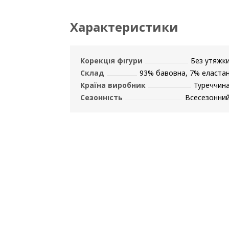
Характеристики
Корекція фігури
Без утяжк
Склад
93% бавовна, 7% еласта
Країна виробник
Туреччин
Сезонність
Всесезонни