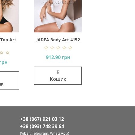
Top Art
JADEA Body Art 4152
912.90 грн
 грн
В
Кошик
ик
+38 (067) 921 03 12
+38 (093) 748 39 64
(Viber, Telegram, WhatsApp)