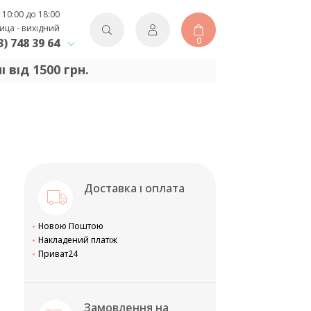
 10:00 до 18:00
ица - вихідний
0
3) 748 39 64
від 1500 грн.
Доставка і оплата
Новою Поштою
Накладений платіж
Приват24
Замовлення на