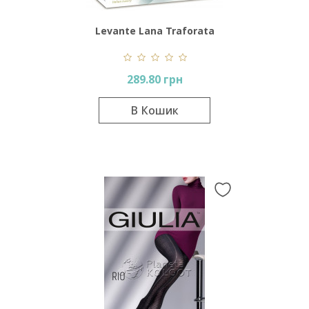
Levante Lana Traforata
Collant LT03
289.80 грн
В Кошик