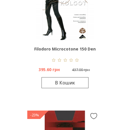
Filodoro Microcotone 150 Den
395.60 грн
437.00 грн
В Кошик
-23%