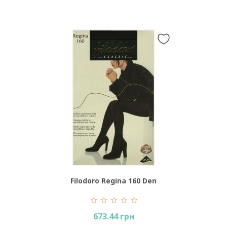
Filodoro Regina 160 Den
673.44 грн