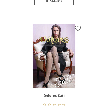
В Кошик
Dolores Sati