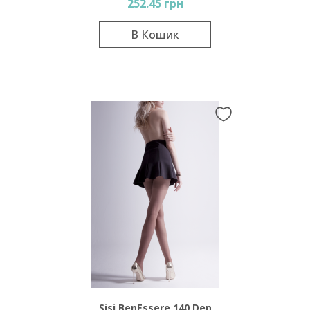
252.45 грн
В Кошик
Sisi BenEssere 140 Den