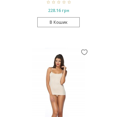
228.16 грн
В Кошик