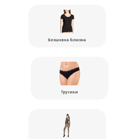
Безшовна білизна
Трусики