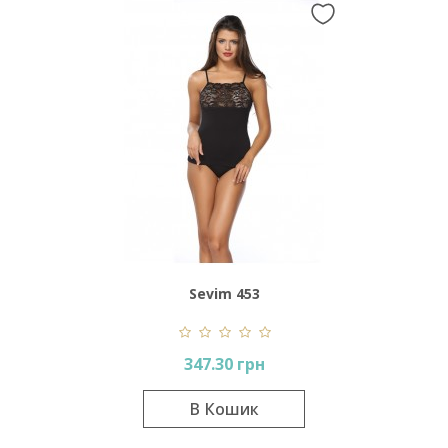
Sevim 453
347.30 грн
В Кошик