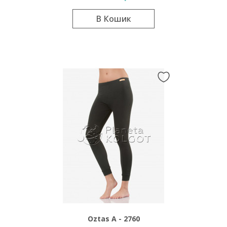
В Кошик
Oztas A - 2760