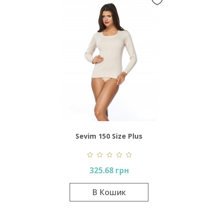
Sevim 150 Size Plus
325.68 грн
В Кошик