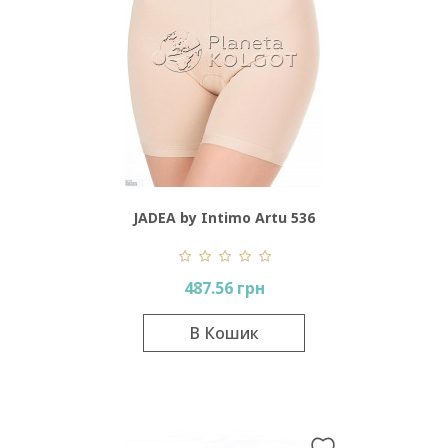
JADEA by Intimo Artu 536
487.56 грн
В Кошик