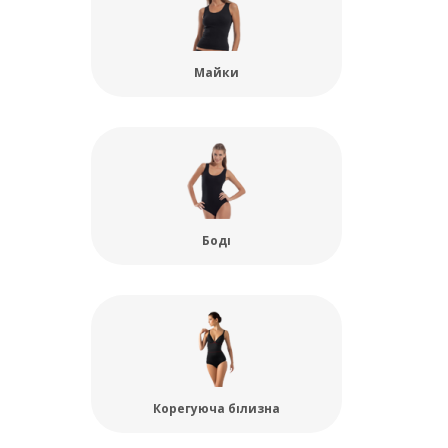
Майки
Боді
Корегуюча білизна