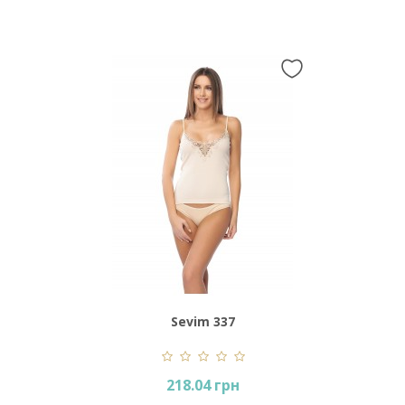
Sevim 337
218.04 грн