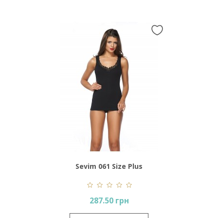
Sevim 061 Size Plus
287.50 грн