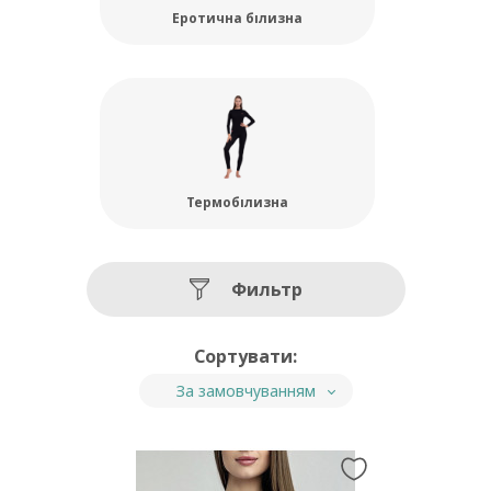
Еротична білизна
Термобілизна
Фильтр
Сортувати:
За замовчуванням