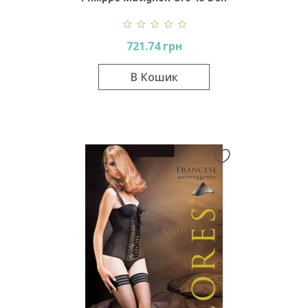
Bas-Jarretiere
721.74 грн
В Кошик