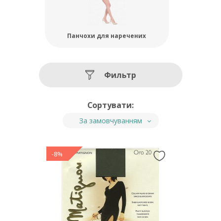
Панчохи для наречених
Фильтр
Сортувати:
За замовчуванням
-8%