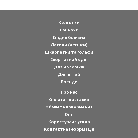
Колготки
Панчохи
Спідня білизна
Лосини (легінси)
Шкарпетки та гольфи
Спортивний одяг
Для чоловіків
Для дітей
Бренди
Про нас
Оплата і доставка
Обмін та повернення
Опт
Користувача угода
Контактна інформація