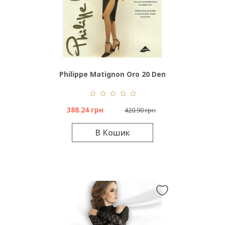
Philippe Matignon Oro 20 Den
388.24 грн
420.90 грн
В Кошик