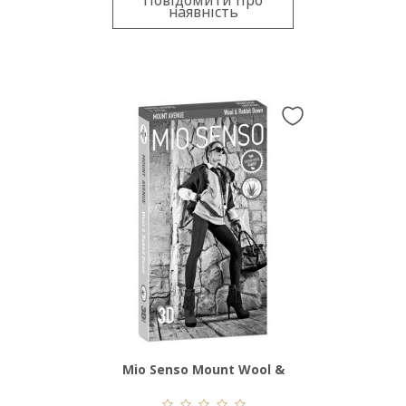
Повідомити про
наявність
Mio Senso Mount Wool &
Rabbit Down XL