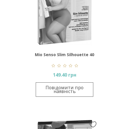
Mio Senso Slim Silhouette 40
Den XXL
149.40 грн
Повідомити про
наявність