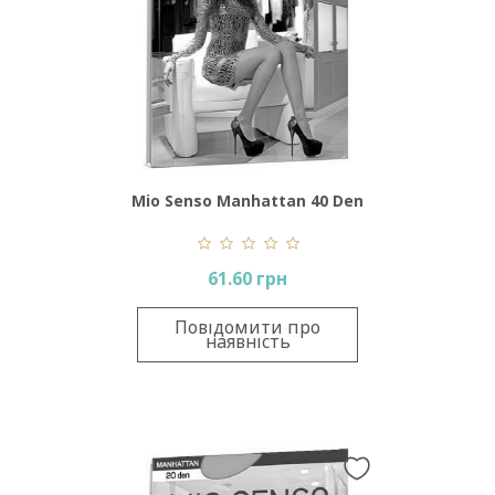
Mio Senso Manhattan 40 Den
61.60 грн
Повідомити про
наявність