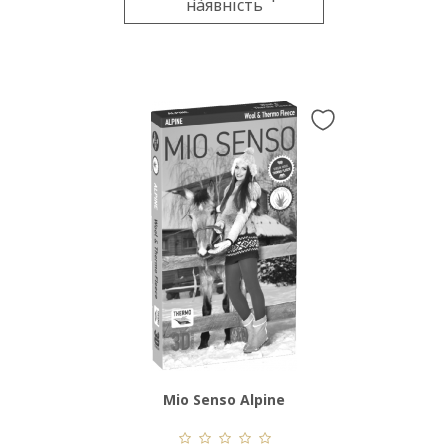
наявність
Mio Senso Alpine
Wool&Thermo Fleece