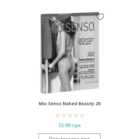
Mio Senso Naked Beauty 20
Den
55.90 грн