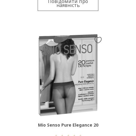
Повідомити про
наявність
Mio Senso Pure Elegance 20