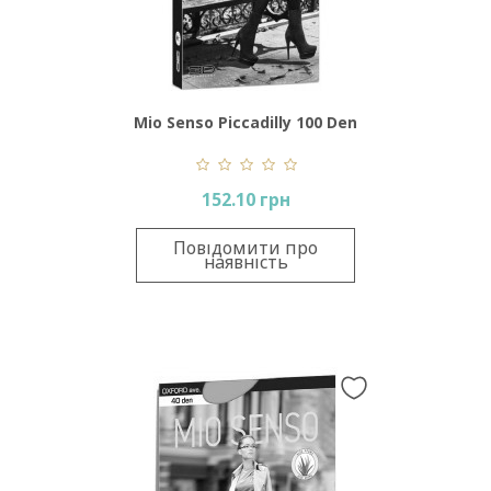
Mio Senso Piccadilly 100 Den
152.10 грн
Повідомити про
наявність