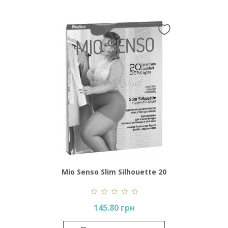
Mio Senso Slim Silhouette 20
Den Plus Size
145.80 грн