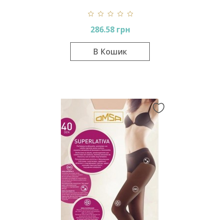
286.58 грн
В Кошик