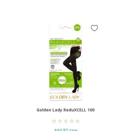
Golden Lady ReduXCELL 100
Den
444.82 грн