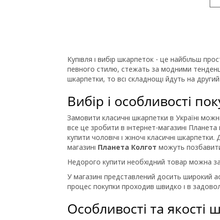
Купівля і вибір шкарпеток - це найбільш про
певного стилю, стежать за модними тенденці
шкарпетки, то всі складнощі йдуть на другий
Вибір і особливості по
Замовити класичні шкарпетки в Україні можн
все це зробити в інтернет-магазині Планета
купити чоловічі і жіночі класичні шкарпетки
магазині
Планета Колгот
можуть позбавити 
Недорого купити необхідний товар можна за
У магазині представлений досить широкий а
процес покупки проходив швидко і в задовол
Особливості та якості 