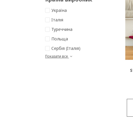
Україна
Італія
Туреччина
Польща
Сербія (Італія)
Показати все
S