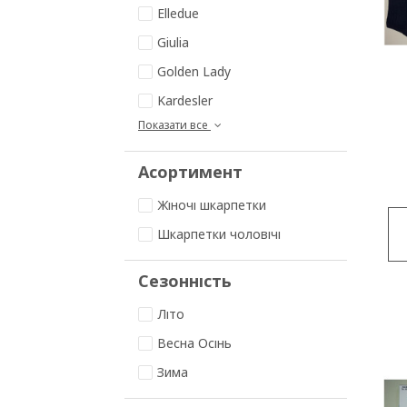
Elledue
Giulia
Golden Lady
Kardesler
Показати все
Асортимент
Жіночі шкарпетки
Шкарпетки чоловічі
Сезонність
Літо
Весна Осінь
Зима