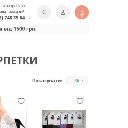
 10:00 до 18:00
ица - вихідний
0
3) 748 39 64
від 1500 грн.
РПЕТКИ
Показувати:
36