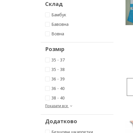
Склад
Бамбук
Бавовна
Вовна
Розмір
35 - 37
35 - 38
36 - 39
36 - 40
38 - 40
Показати все
Додатково
Безшовні шкарпетки