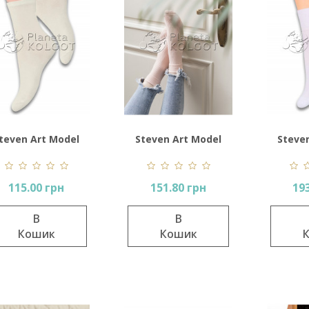
teven Art Model
Steven Art Model
Steve
037
062
115.00 грн
151.80 грн
19
В
В
Кошик
Кошик