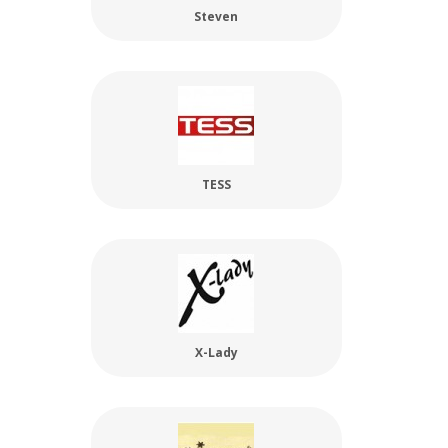
Steven
TESS
X-Lady