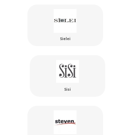
Sielei
Sisi