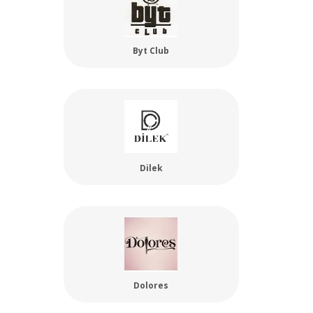
Byt Club
Dilek
Dolores