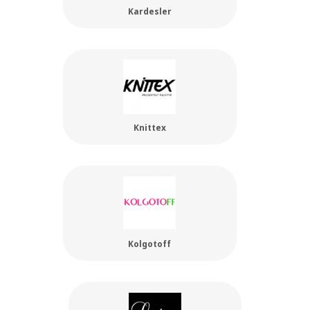
Kardesler
Knittex
Kolgotoff