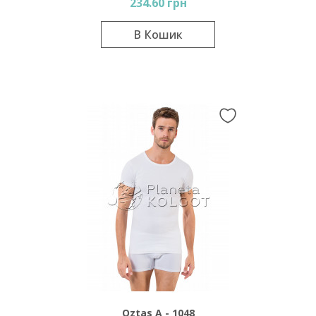
234.60 грн
В Кошик
Oztas A - 1048