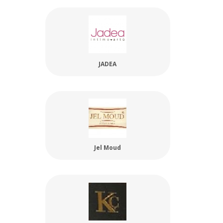
JADEA
Jel Moud