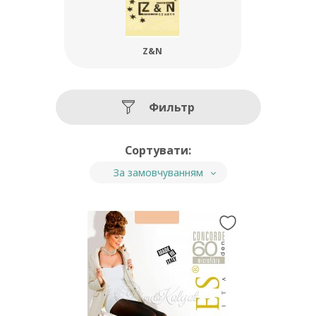
Z&N
Фильтр
Сортувати:
За замовчуванням