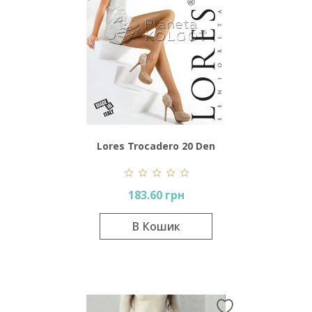
Lores Trocadero 20 Den
183.60 грн
В Кошик