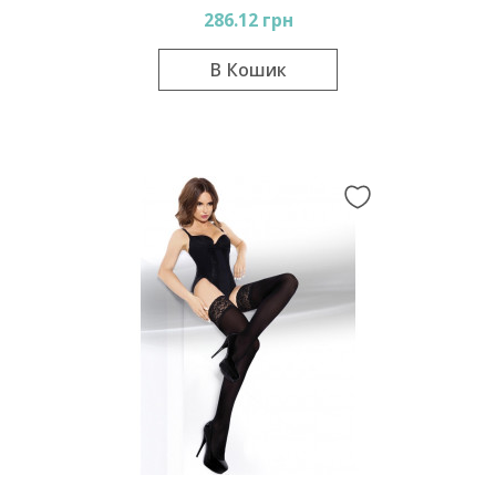
286.12 грн
В Кошик