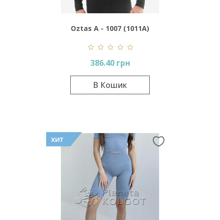
Oztas A - 1007 (1011А)
386.40 грн
В Кошик