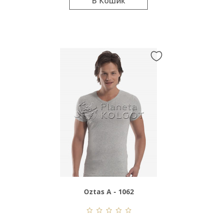
В Кошик
Oztas A - 1062