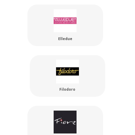
Elledue
Filodoro