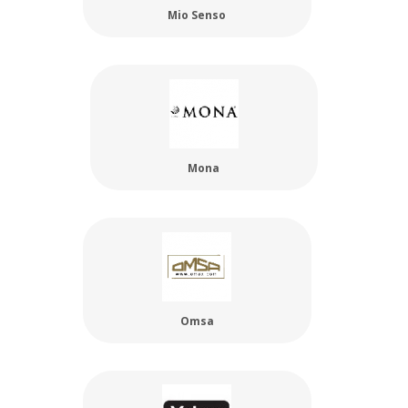
Mio Senso
Mona
Omsa