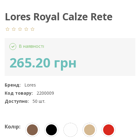
Lores Royal Calze Rete
В наявності
265.20 грн
Бренд:
Lores
Код товару:
2200009
Доступно:
50
шт.
Колір: