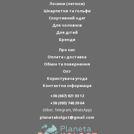
Лосини (легінси)
Шкарпетки та гольфи
Спортивний одяг
Для чоловіків
Для дітей
Бренди
Про нас
Оплата і доставка
Обмін та повернення
Опт
Користувача угода
Контактна інформація
+38 (067) 921 03 12
+38 (093) 748 39 64
(Viber, Telegram, WhatsApp)
planetakolgot@gmail.com