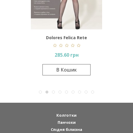
Dolores Felica Rete
285.60 грн
В Кошик
Колготки
Панчохи
Спідня білизна