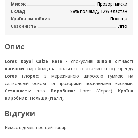
Мисок
Прозорі миски
Склад
88% поліамід, 12% еластан
Країна виробник
Польща
Сезонність
Літо
Опис
Lores Royal Calze Rete
- спокусливі
жіночі сітчасті
панчохи
виробництва польського (італійського) бренду
Lores (Лорес)
з мереживною широкою гумкою на
силіконовій основі та прозорими посиленими мисками.
Сезонність:
літо.
Виробник:
Lores (Лорес).
Країна
виробник:
Польща (Італія).
Відгуки
Немає відгуків про цей товар.