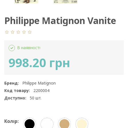
Philippe Matignon Vanite
Bas-Jarretiere
В наявності
998.20 грн
Бренд:
Philippe Matignon
Код товару:
2200004
Доступно:
50
шт.
Колір: