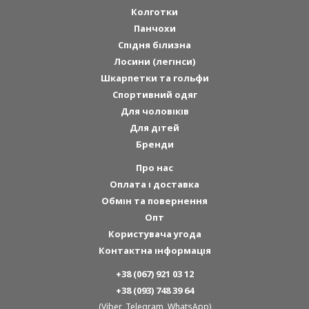
Колготки
Панчохи
Спідня білизна
Лосини (легінси)
Шкарпетки та гольфи
Спортивний одяг
Для чоловіків
Для дітей
Бренди
Про нас
Оплата і доставка
Обмін та повернення
Опт
Користувача угода
Контактна інформація
+38 (067) 921 03 12
+38 (093) 748 39 64
(Viber, Telegram, WhatsApp)