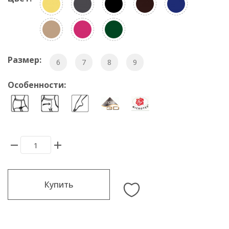
Размер:
6
7
8
9
Особенности:
Купить