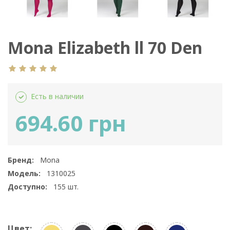
Mona Elizabeth ll 70 Den
Есть в наличии
694.60 грн
Бренд:
Mona
Модель:
1310025
Доступно:
155
шт.
Цвет: