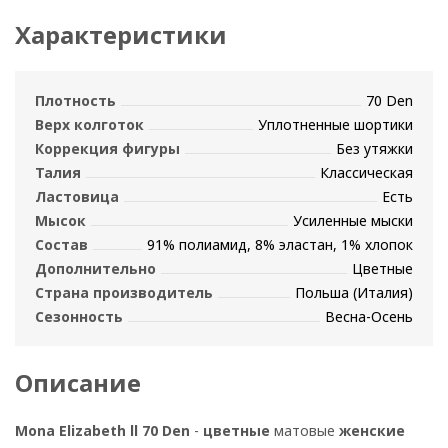
Характеристики
Плотность
70 Den
Верх колготок
Уплотненные шортики
Коррекция фигуры
Без утяжки
Талия
Классическая
Ластовица
Есть
Мысок
Усиленные мыски
Состав
91% полиамид, 8% эластан, 1% хлопок
Дополнительно
Цветные
Страна производитель
Польша (Италия)
Сезонность
Весна-Осень
Описание
Mona Elizabeth ll 70 Den
-
цветные
матовые
женские