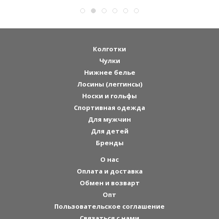
Колготки
Чулки
Нижнее белье
Лосины (леггинсы)
Носки и гольфы
Спортивная одежда
Для мужчин
Для детей
Бренды
О нас
Оплата и доставка
Обмен и возварт
Опт
Пользовательское соглашение
Связаться с нами