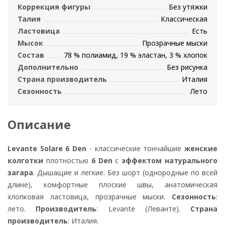
Коррекция фигуры
Без утяжки
Талия
Классическая
Ластовица
Есть
Мысок
Прозрачные мыски
Состав
78 % полиамид, 19 % эластан, 3 % хлопок
Дополнительно
Без рисунка
Страна производитель
Италия
Сезонность
Лето
Описание
Levante Solare 6 Den
- классические тончайшие
женские
колготки
плотностью
6 Den
с
эффектом натурального
загара
. Дышащие и легкие. Без шорт (однородные по всей
длине), комфортные плоские швы, анатомическая
хлопковая ластовица, прозрачные мыски.
Сезонность
:
лето.
Производитель
: Levante (Леванте).
Страна
производитель
: Италия.