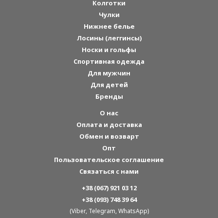
Колготки
Чулки
Нижнее белье
Лосины (леггинсы)
Носки и гольфы
Спортивная одежда
Для мужчин
Для детей
Бренды
О нас
Оплата и доставка
Обмен и возварт
Опт
Пользовательское соглашение
Связаться с нами
+38 (067) 921 03 12
+38 (093) 748 39 64
(Viber, Telegram, WhatsApp)