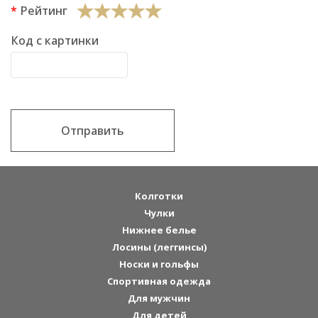
Рейтинг
Код с картинки
Отправить
Колготки
Чулки
Нижнее белье
Лосины (леггинсы)
Носки и гольфы
Спортивная одежда
Для мужчин
Для детей