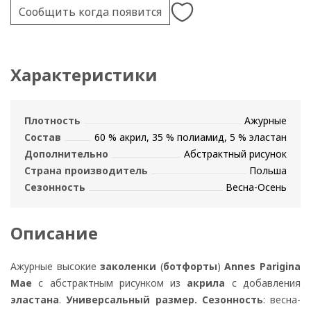
Сообщить когда появится
Характеристики
Плотность
Ажурные
Состав
60 % акрил, 35 % полиамид, 5 % эластан
Дополнительно
Абстрактный рисунок
Страна производитель
Польша
Сезонность
Весна-Осень
Описание
Ажурные высокие
заколенки
(
ботфорты
)
Annes Parigina
Mae
с абстрактным рисунком из
акрила
с добавления
эластана
.
Универсальный размер. Сезонность
: весна-