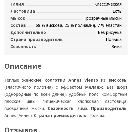
Талия
Классическая
Ластовица
Есть
Мысок
Прозрачные мыски
Состав
68 % вискоза, 25 % полиамид, 7 % эластан
Дополнительно
Без рисунка
Страна производитель
Польша
Сезонность
Зима
Описание
Теплые
женские колготки Annes Viento
из
вискозы
(эластичного полотна) с эффектом
меланж
. Без шорт
(однородные по всей длине), удобный пояс, комфортные
плоские швы, гигиеническая хлопковая ластовица,
прозрачные мыски.
Сезонность
: зима.
Производитель
:
Annes (Аннес).
Страна производитель
: Польша.
Отзывов