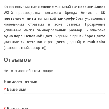
Капроновые мягкие
женские
фантазийные
носочки Annes
WZ-2
производства польского бренда
Annes
с
3D
плетением нити
из мягкой
микрофибры
украшенные
маленькими стразами в зоне резинки. Прозрачные
усиленные мыски.
Универсальный размер
. В упаковке
одна пара
.
Основной цвет
- черный, а при
выборе цвета
указывается
оттенок
страз (
nero
(черный) и
multicolor
(разноцветный, ассорти)).
Отзывов
Нет отзывов об этом товаре.
Написать отзыв
Ваше имя
Ваш отзыв