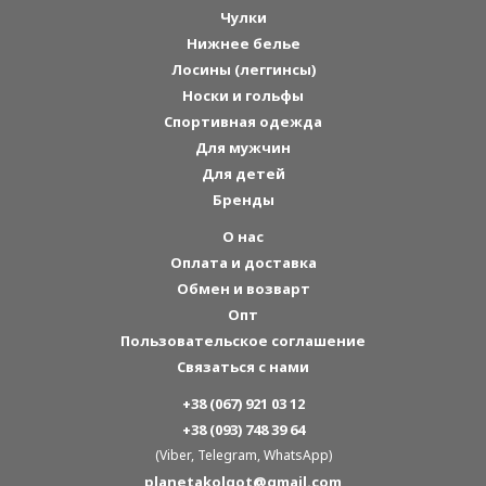
Чулки
Нижнее белье
Лосины (леггинсы)
Носки и гольфы
Спортивная одежда
Для мужчин
Для детей
Бренды
О нас
Оплата и доставка
Обмен и возварт
Опт
Пользовательское соглашение
Связаться с нами
+38 (067) 921 03 12
+38 (093) 748 39 64
(Viber, Telegram, WhatsApp)
planetakolgot@gmail.com