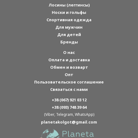
Лосины (леггинсы)
Носки и гольфы
Спортивная одежда
Для мужчин
Для детей
Бренды
О нас
Оплата и доставка
Обмен и возварт
Опт
Пользовательское соглашение
Связаться с нами
+38 (067) 921 03 12
+38 (093) 748 39 64
(Viber, Telegram, WhatsApp)
planetakolgot@gmail.com