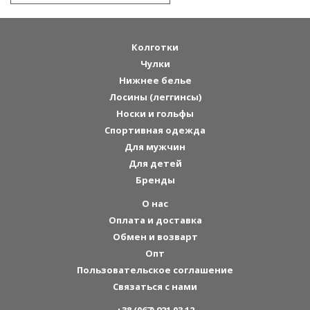
Колготки
Чулки
Нижнее белье
Лосины (леггинсы)
Носки и гольфы
Спортивная одежда
Для мужчин
Для детей
Бренды
О нас
Оплата и доставка
Обмен и возварт
Опт
Пользовательское соглашение
Связаться с нами