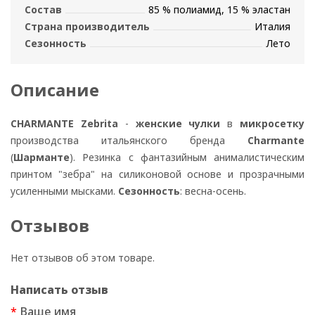
Состав
85 % полиамид, 15 % эластан
Страна производитель
Италия
Сезонность
Лето
Описание
CHARMANTE Zebrita
-
женские чулки
в
микросетку
производства итальянского бренда
Charmante
(
Шарманте
). Резинка с фантазийным анималистическим
принтом "зебра" на силиконовой основе и прозрачными
усиленными мысками.
Сезонность
: весна-осень.
Отзывов
Нет отзывов об этом товаре.
Написать отзыв
Ваше имя