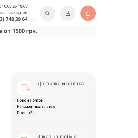
с 10:00 до 18:00
ица - выходной
0
3) 748 39 64
 от 1500 грн.
Доставка и оплата
Новой Почтой
Наложенный платеж
Приват24
Заказ на любую