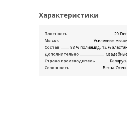
Характеристики
Плотность
20 De
Мысок
Усиленные мыск
Состав
88 % полиамид, 12 % эласта
Дополнительно
Свадебны
Страна производитель
Беларус
Сезонность
Весна-Осен