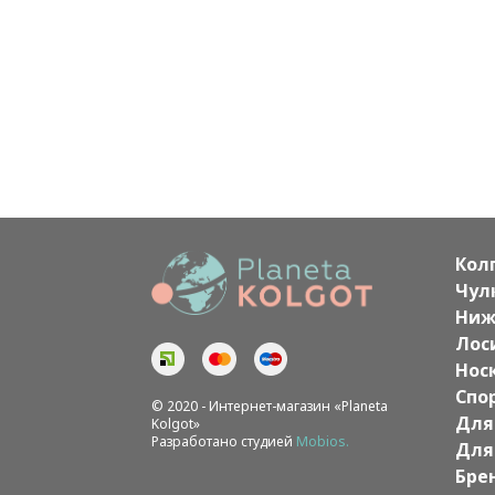
Кол
Чул
Ниж
Лос
Нос
Спо
© 2020 - Интернет-магазин «Planeta
Для
Kolgot»
Разработано студией
Mobios.
Для
Бре