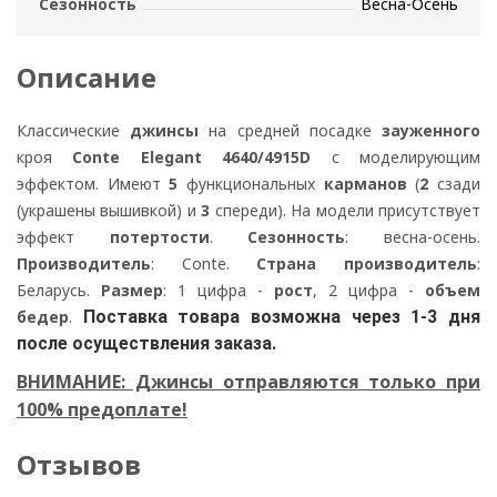
Сезонность
Весна-Осень
Описание
Классические
джинсы
на средней посадке
зауженного
кроя
Conte Elegant 4640/4915D
с моделирующим
эффектом. Имеют
5
функциональных
карманов
(
2
сзади
(украшены вышивкой) и
3
спереди). На модели присутствует
эффект
потертости
.
Сезонность
: весна-осень.
Производитель
: Conte.
Страна производитель
:
Беларусь.
Размер
: 1 цифра -
рост
, 2 цифра -
объем
бедер
.
Поставка товара возможна через 1-3 дня
после осуществления заказа.
ВНИМАНИЕ: Джинсы отправляются только при
100% предоплате!
Отзывов