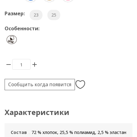
Размер:
23
25
Особенности:
Сообщить когда появится
Характеристики
Состав
72 % хлопок, 25,5 % полиамид, 2,5 % эластан