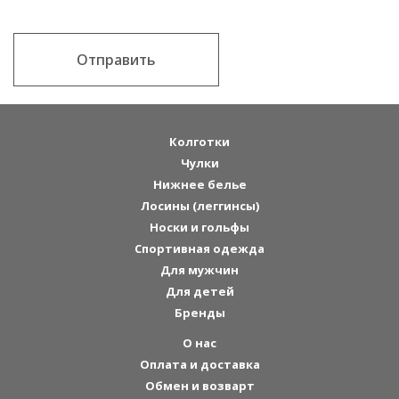
Отправить
Колготки
Чулки
Нижнее белье
Лосины (леггинсы)
Носки и гольфы
Спортивная одежда
Для мужчин
Для детей
Бренды
О нас
Оплата и доставка
Обмен и возварт