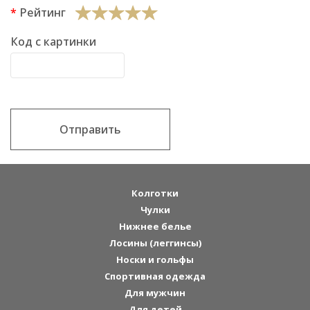
Рейтинг
Код с картинки
Отправить
Колготки
Чулки
Нижнее белье
Лосины (леггинсы)
Носки и гольфы
Спортивная одежда
Для мужчин
Для детей