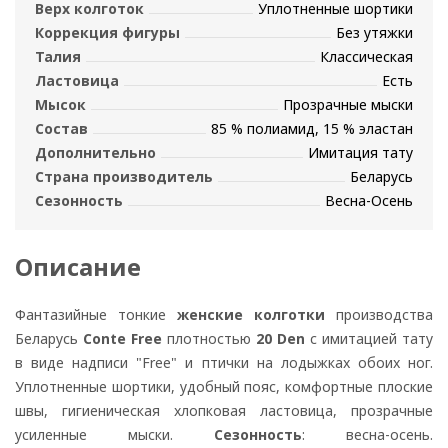
Верх колготок
Уплотненные шортики
Коррекция фигуры
Без утяжки
Талия
Классическая
Ластовица
Есть
Мысок
Прозрачные мыски
Состав
85 % полиамид, 15 % эластан
Дополнительно
Имитация тату
Страна производитель
Беларусь
Сезонность
Весна-Осень
Описание
Фантазийные тонкие
женские колготки
производства
Беларусь
Conte Free
плотностью
20 Den
с имитацией тату
в виде надписи "Free" и птички на лодыжках обоих ног.
Уплотненные шортики, удобный пояс, комфортные плоские
швы, гигиеническая хлопковая ластовица, прозрачные
усиленные мыски.
Сезонность
: весна-осень.