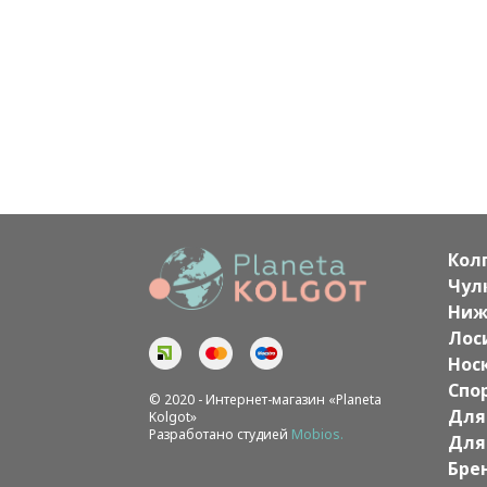
Кол
Чул
Ниж
Лос
Нос
Спо
© 2020 - Интернет-магазин «Planeta
Для
Kolgot»
Разработано студией
Mobios.
Для
Бре