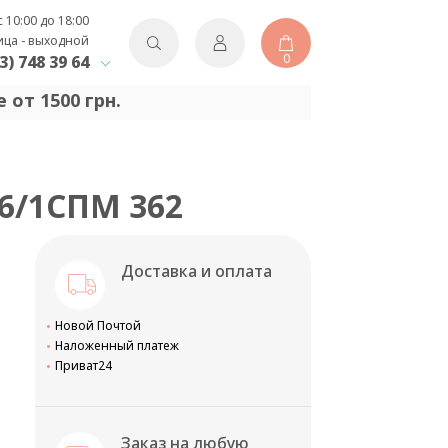
с 10:00 до 18:00
ица - выходной
0
3) 748 39 64
 от 1500 грн.
26/1СПМ 362
Доставка и оплата
Новой Почтой
Наложенный платеж
Приват24
Заказ на любую