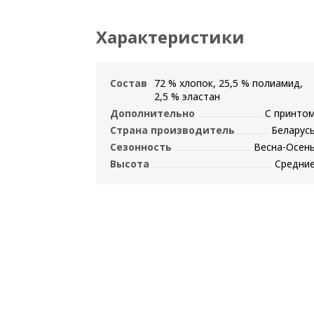
Характеристики
Состав
72 % хлопок, 25,5 % полиамид,
2,5 % эластан
Дополнительно
С принто
Страна производитель
Беларус
Сезонность
Весна-Осен
Высота
Средни