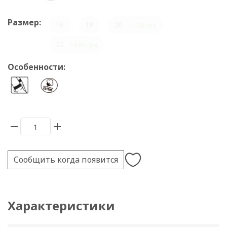
Размер:
16
18
20
+4.00 грн
22
+4.00 грн
Особенности:
Сообщить когда появится
Характеристики