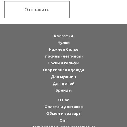
Отправить
Колготки
Чулки
Нижнее белье
Лосины (леггинсы)
Носки и гольфы
Спортивная одежда
Для мужчин
Для детей
Бренды
О нас
Оплата и доставка
Обмен и возварт
Опт