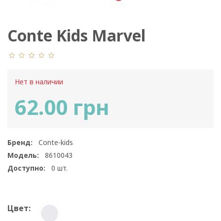
Conte Kids Marvel
17С-132СПМ 355
Нет в наличии
62.00 грн
Бренд:
Conte-kids
Модель:
8610043
Доступно:
0
шт.
Цвет: