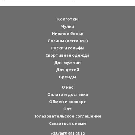
Колготки
Чулки
Нижнее белье
Лосины (леггинсы)
Носки и гольфы
Спортивная одежда
Для мужчин
Для детей
Бренды
О нас
Оплата и доставка
Обмен и возварт
Опт
Пользовательское соглашение
Связаться с нами
+38 (067) 921 03 12