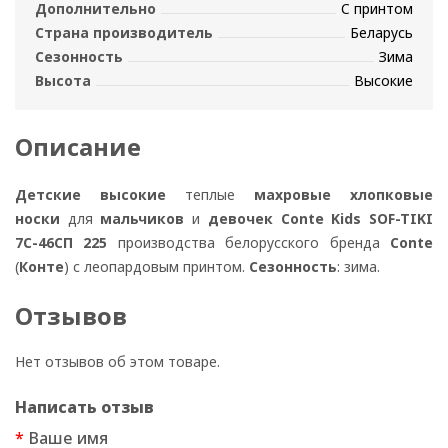
Дополнительно
С принтом
Страна производитель
Беларусь
Сезонность
Зима
Высота
Высокие
Описание
Детские высокие
теплые
махровые хлопковые
носки
для
мальчиков
и
девочек Conte Kids SOF-TIKI
7С-46СП 225
производства белорусского бренда
Conte
(
Конте
) с леопардовым принтом.
Сезонность
: зима.
Отзывов
Нет отзывов об этом товаре.
Написать отзыв
Ваше имя