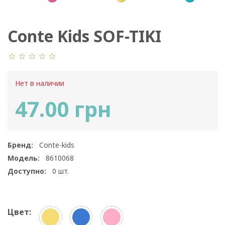
Conte Kids SOF-TIKI
7С-46СП 225
Нет в наличии
47.00 грн
Бренд:
Conte-kids
Модель:
8610068
Доступно:
0
шт.
Цвет: