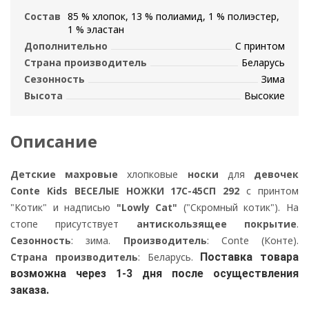
Состав
85 % хлопок, 13 % полиамид, 1 % полиэстер,
1 % эластан
Дополнительно
С принтом
Страна производитель
Беларусь
Сезонность
Зима
Высота
Высокие
Описание
Детские махровые
хлопковые
носки
для
девочек
Conte Kids ВЕСЕЛЫЕ НОЖКИ 17С-45СП 292
с принтом
"Котик" и надписью
"Lowly Cat"
("Скромный котик"). На
стопе присутствует
антискользящее покрытие
.
Сезонность
: зима.
Производитель
: Conte (Конте).
Страна производитель
: Беларусь.
Поставка товара
возможна через 1-3 дня после осуществления
заказа.