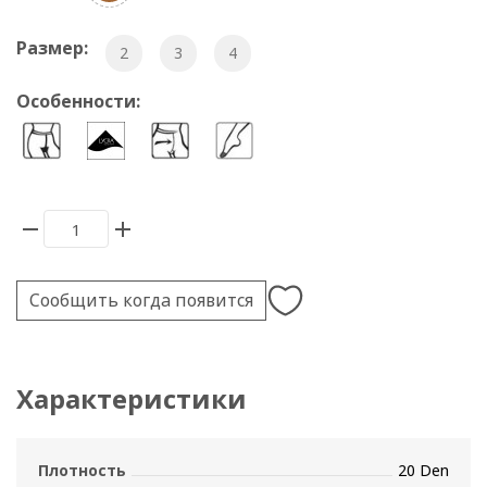
Размер:
2
3
4
Особенности:
Сообщить когда появится
Характеристики
Плотность
20 Den