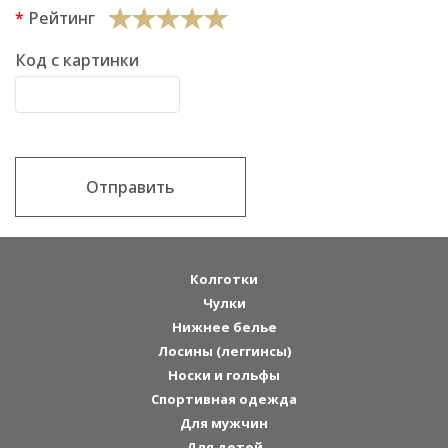
Рейтинг
Код с картинки
Отправить
Колготки
Чулки
Нижнее белье
Лосины (леггинсы)
Носки и гольфы
Спортивная одежда
Для мужчин
Для детей