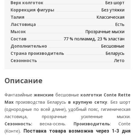
Верх колготок
Без шорт
Коррекция фигуры
Без утяжки
Талия
Классическая
Ластовица
Есть
Мысок
Прозрачные мыски
Состав
77 % полиамид, 23 % эластан
Дополнительно
Бесшовные
Страна производитель
Беларусь
Сезонность
Лето
Описание
Фантазийные
женские
бесшовные
колготки Conte Rette
Max
производства Беларусь
в крупную сетку
. Без шорт
(однородные по всей длине), удобный пояс, гигиеническая
ластовица, прозрачные усиленные мыски.
Сезонность:
весна-осень.
Производитель
: Conte
(Конте).
Поставка товара возможна через 1-3 дня