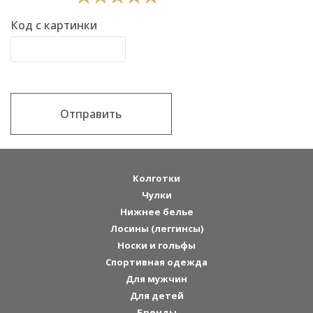
Код с картинки
Отправить
Колготки
Чулки
Нижнее белье
Лосины (леггинсы)
Носки и гольфы
Спортивная одежда
Для мужчин
Для детей
Бренды