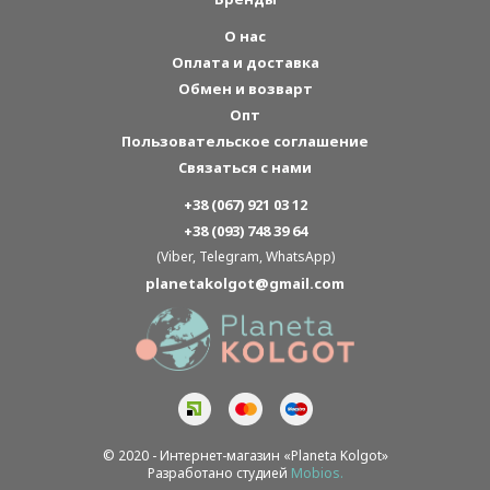
О нас
Оплата и доставка
Обмен и возварт
Опт
Пользовательское соглашение
Связаться с нами
+38 (067) 921 03 12
+38 (093) 748 39 64
(Viber, Telegram, WhatsApp)
planetakolgot@gmail.com
© 2020 - Интернет-магазин «Planeta Kolgot»
Разработано студией
Mobios.