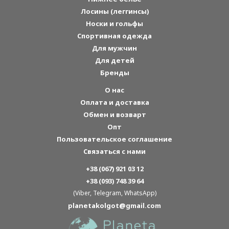
Лосины (леггинсы)
Носки и гольфы
Спортивная одежда
Для мужчин
Для детей
Бренды
О нас
Оплата и доставка
Обмен и возварт
Опт
Пользовательское соглашение
Связаться с нами
+38 (067) 921 03 12
+38 (093) 748 39 64
(Viber, Telegram, WhatsApp)
planetakolgot@gmail.com