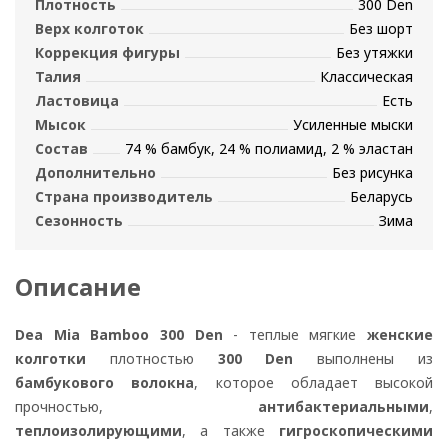
Плотность
300 Den
Верх колготок
Без шорт
Коррекция фигуры
Без утяжки
Талия
Классическая
Ластовица
Есть
Мысок
Усиленные мыски
Состав
74 % бамбук, 24 % полиамид, 2 % эластан
Дополнительно
Без рисунка
Страна производитель
Беларусь
Сезонность
Зима
Описание
Dea Mia Bamboo 300 Den
- теплые мягкие
женские
колготки
плотностью
300 Den
выполнены из
бамбукового волокна
, которое обладает высокой
прочностью,
антибактериальными
,
теплоизолирующими
, а также
гигроскопическими