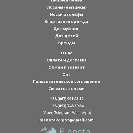
Нижнее белье
Лосины (леггинсы)
Носки и гольфы
Спортивная одежда
Для мужчин
Для детей
Бренды
О нас
Оплата и доставка
Обмен и возварт
Опт
Пользовательское соглашение
Связаться с нами
+38 (067) 921 03 12
+38 (093) 748 39 64
(Viber, Telegram, WhatsApp)
planetakolgot@gmail.com