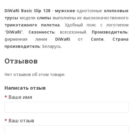
DiWaRi Basic Slip 128
-
мужские
однотонные
хлопковые
трусы
модели
слипы
выполнены из высококачественного
трикотажного полотна
. Удобный пояс с логотипом
"
DiWaRi
".
Сезонность
: всесезонный.
Производитель
:
фирменная линия
DiWaRi
от
Conte
.
Страна
производитель
: Беларусь.
Отзывов
Нет отзывов об этом товаре.
Написать отзыв
Ваше имя
Ваш отзыв