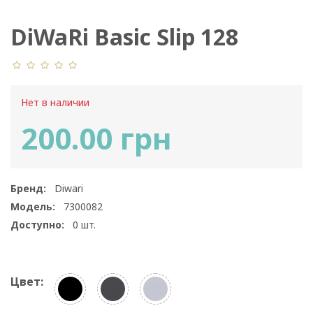
DiWaRi Basic Slip 128
Нет в наличии
200.00 грн
Бренд:
Diwari
Модель:
7300082
Доступно:
0
шт.
Цвет: