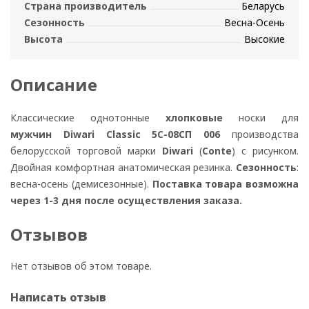
Страна производитель
Беларусь
Сезонность
Весна-Осень
Высота
Высокие
Описание
Классические однотонные
хлопковые
носки для
мужчин
Diwari Classic 5С-08СП 006
производства
белорусской торговой марки
Diwari
(
Conte
) с рисунком.
Двойная комфортная анатомическая резинка.
Сезонность
:
весна-осень (демисезонные).
Поставка товара возможна
через 1-3 дня после осуществления заказа.
Отзывов
Нет отзывов об этом товаре.
Написать отзыв