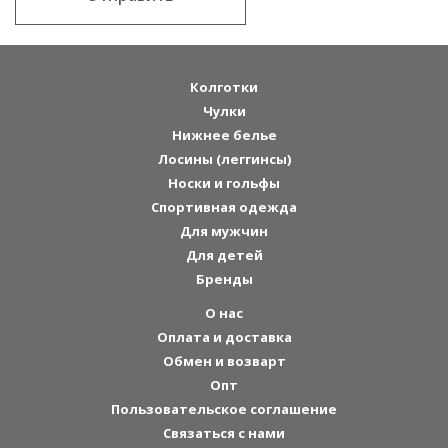
Колготки
Чулки
Нижнее белье
Лосины (леггинсы)
Носки и гольфы
Спортивная одежда
Для мужчин
Для детей
Бренды
О нас
Оплата и доставка
Обмен и возварт
Опт
Пользовательское соглашение
Связаться с нами