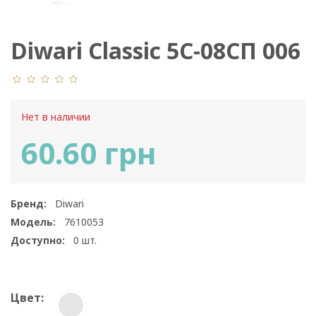
Diwari Classic 5С-08СП 006
Нет в наличии
60.60 грн
Бренд:
Diwari
Модель:
7610053
Доступно:
0
шт.
Цвет: