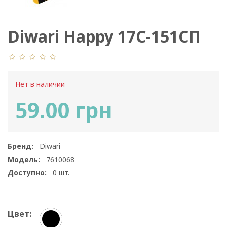
Diwari Happy 17С-151СП
057
Нет в наличии
59.00 грн
Бренд:
Diwari
Модель:
7610068
Доступно:
0
шт.
Цвет: