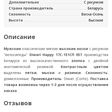
Дополнительно
С рисунком
Страна производитель
Беларусь
Сезонность
Весна-Осень
Высота
Высокие
Описание
Мужские
классические мягкие
высокие носки
с рисунком
"велосипеды"
Diwari Happy 17С-151СП 057
производства
Беларуси из высококачественного
хлопка
с двойной
анатомической резинкой.
Контрастным цветом
выделены
пятки
,
мыски
и
резинки
.
Сезонность
:
демисезонные.
Производитель
: Diwari (Conte).
Поставка
товара возможна через 1-3 дня после осуществления
заказа
Отзывов