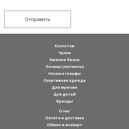
Отправить
Колготки
Чулки
Нижнее белье
Лосины (леггинсы)
Носки и гольфы
Спортивная одежда
Для мужчин
Для детей
Бренды
О нас
Оплата и доставка
Обмен и возварт