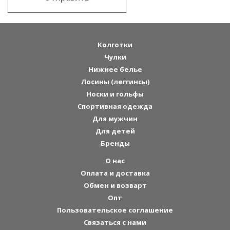
Колготки
Чулки
Нижнее белье
Лосины (леггинсы)
Носки и гольфы
Спортивная одежда
Для мужчин
Для детей
Бренды
О нас
Оплата и доставка
Обмен и возварт
Опт
Пользовательское соглашение
Связаться с нами