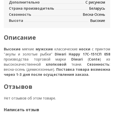
Дополнительно
С рисунком
Страна производитель
Беларусь
Сезонность
Весна-Осень
Высота
Высокие
Описание
Высокие
мягкие
мужские
классические
носки
с принтом
"акулы и золотые рыбки"
Diwari Happy 17С-151СП 058
производства торговой марки
Diwari
(
Conte
) из
высококачественной
хлопковой
ткани.
Сезонность
:
весна-осень (демисезонные).
Поставка товара возможна
через 1-3 дня после осуществления заказа.
Отзывов
Нет отзывов об этом товаре.
Написать отзыв