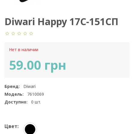
Diwari Happy 17С-151СП
058
Нет в наличии
59.00 грн
Бренд:
Diwari
Модель:
7610069
Доступно:
0
шт.
Цвет: