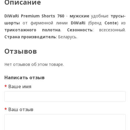
Описание
DiWaRi Premium Shorts 760
-
мужские
удобные
трусы-
шорты
от фирменной линии
DiWaRi
(бренд
Conte
) из
трикотажного полотна
.
Сезонность
: всесезонный.
Страна производитель
: Беларусь.
Отзывов
Нет отзывов об этом товаре.
Написать отзыв
Ваше имя
Ваш отзыв