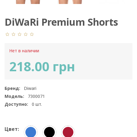
DiWaRi Premium Shorts
760
Нет в наличии
218.00 грн
Бренд:
Diwari
Модель:
7300071
Доступно:
0
шт.
Цвет: