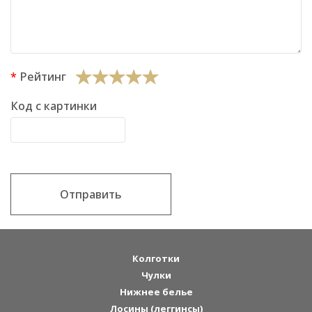
Рейтинг
Код с картинки
Отправить
Колготки
Чулки
Нижнее белье
Лосины (леггинсы)