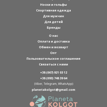
Носки и гольфы
Спортивная одежда
Для мужчин
Для детей
Бренды
О нас
Оплата и доставка
Обмен и возварт
Опт
Пользовательское соглашение
Связаться с нами
+38 (067) 921 03 12
+38 (093) 748 39 64
(Viber, Telegram, WhatsApp)
planetakolgot@gmail.com