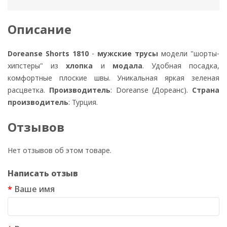
Описание
Doreanse Shorts 1810
-
мужские трусы
модели "шорты-
хипстеры" из
хлопка
и
модала
. Удобная посадка,
комфортные плоские швы. Уникальная яркая зеленая
расцветка.
Производитель
: Doreanse (Дореанс).
Страна
производитель
: Турция.
Отзывов
Нет отзывов об этом товаре.
Написать отзыв
Ваше имя