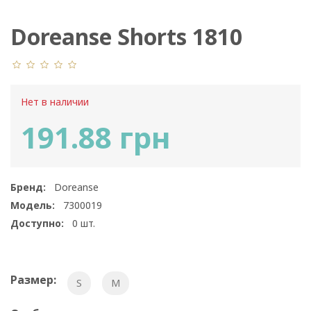
Doreanse Shorts 1810
Нет в наличии
191.88 грн
Бренд:
Doreanse
Модель:
7300019
Доступно:
0
шт.
Размер:
S
M