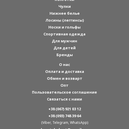
Чулки
Нижнее белье
Лосины (леггинсы)
Носки и гольфы
Спортивная одежда
Для мужчин
Для детей
Бренды
О нас
Оплата и доставка
Обмен и возварт
Опт
Пользовательское соглашение
Связаться с нами
+38 (067) 921 03 12
+38 (093) 748 39 64
(Viber, Telegram, WhatsApp)