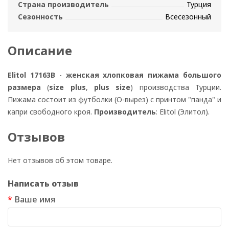
Страна производитель
Турция
Сезонность
Всесезонный
Описание
Elitol 17163B
-
женская хлопковая пижама
большого
размера
(
size plus
,
plus size
) производства Турции.
Пижама состоит из футболки (О-вырез) с принтом "панда" и
капри свободного кроя.
Производитель
: Elitol (Элитол).
Отзывов
Нет отзывов об этом товаре.
Написать отзыв
Ваше имя