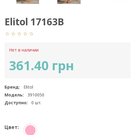
Elitol 17163B
Нет в наличии
361.40 грн
Бренд:
Elitol
Модель:
3910050
Доступно:
0
шт.
Цвет: