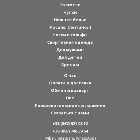
Колготки
Чулки
Нижнее белье
Лосины (леггинсы)
Носки и гольфы
Спортивная одежда
Для мужчин
Для детей
Бренды
О нас
Оплата и доставка
Обмен и возварт
Опт
Пользовательское соглашение
Связаться с нами
+38 (067) 921 03 12
+38 (093) 748 39 64
(Viber, Telegram, WhatsApp)